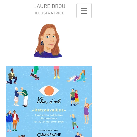
LAURE DROU
ILLUSTRATRICE